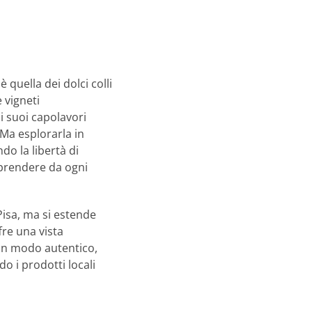
quella dei dolci colli
 vigneti
 i suoi capolavori
 Ma esplorarla in
o la libertà di
rprendere da ogni
 Pisa, ma si estende
re una vista
 in modo autentico,
o i prodotti locali