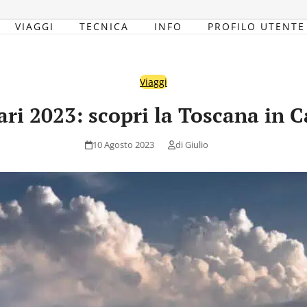
VIAGGI
TECNICA
INFO
PROFILO UTENTE
Viaggi
rari 2023: scopri la Toscana in 
10 Agosto 2023
di
Giulio