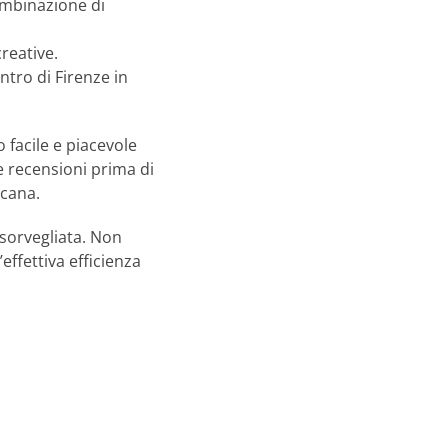
combinazione di
creative.
ntro di Firenze in
facile e piacevole
e recensioni prima di
scana.
 sorvegliata. Non
’effettiva efficienza