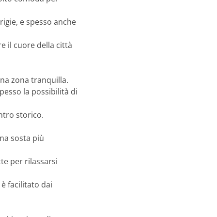
 grigie, e spesso anche
 il cuore della città
una zona tranquilla.
spesso la possibilità di
ntro storico.
una sosta più
te per rilassarsi
è facilitato dai