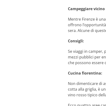
Campeggiare vicino 
Mentre Firenze è una 
offrono l’opportunità 
sera. Alcune di queste
Consigli:
Se viaggi in camper, p
mezzi pubblici per ent
che possono essere dif
Cucina fiorentina:
Non dimenticare di as
cotta alla griglia, è 
vino rosso tipico dell
Ecco quattro aree cam