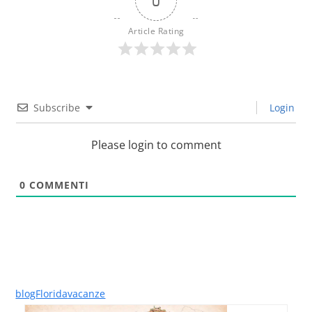
0
Article Rating
Subscribe
Login
Please login to comment
0
COMMENTI
blog
Florida
vacanze