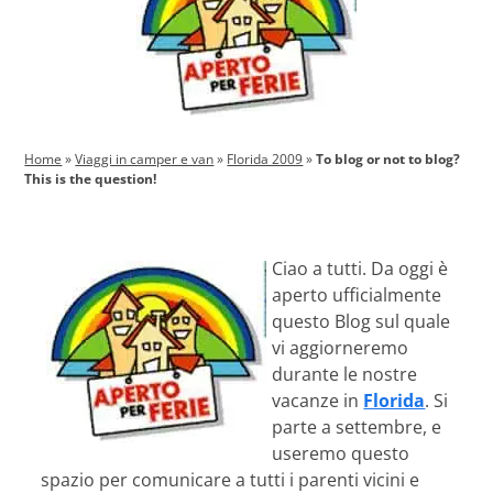
Home
»
Viaggi in camper e van
»
Florida 2009
»
To blog or not to blog?
This is the question!
Ciao a tutti. Da oggi è
aperto ufficialmente
questo Blog sul quale
vi aggiorneremo
durante le nostre
vacanze in
Florida
. Si
parte a settembre, e
useremo questo
spazio per comunicare a tutti i parenti vicini e