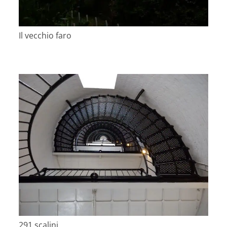
Il vecchio faro
291 scalini…