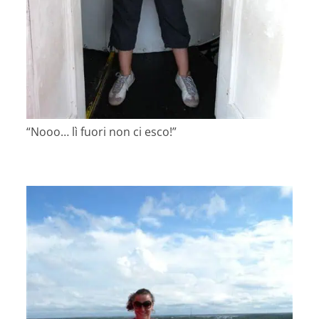
“Nooo… lì fuori non ci esco!”