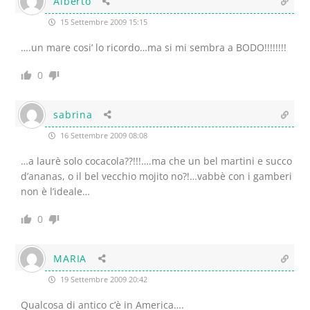
Alberto
15 Settembre 2009 15:15
….un mare cosi’ lo ricordo…ma si mi sembra a BODO!!!!!!!!
0
sabrina
16 Settembre 2009 08:08
…a laurè solo cocacola??!!!….ma che un bel martini e succo
d’ananas, o il bel vecchio mojito no?!…vabbè con i gamberi
non è l’ideale…
0
MARIA
19 Settembre 2009 20:42
Qualcosa di antico c’è in America….