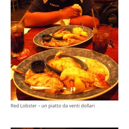
Red Lobster – un piatto da venti dollari