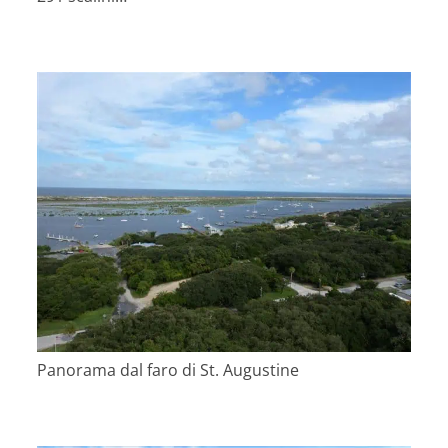
Panorama dal faro di St. Augustine