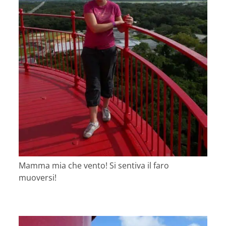
Mamma mia che vento! Si sentiva il faro
muoversi!