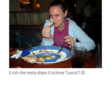
E ciò che resta dopo il ciclone “Laura”! 😉