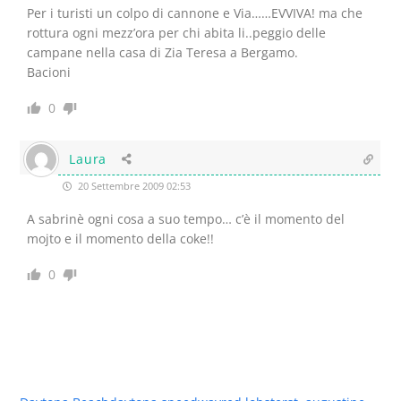
Per i turisti un colpo di cannone e Via……EVVIVA! ma che
rottura ogni mezz’ora per chi abita li..peggio delle
campane nella casa di Zia Teresa a Bergamo.
Bacioni
0
Laura
20 Settembre 2009 02:53
A sabrinè ogni cosa a suo tempo… c’è il momento del
mojto e il momento della coke!!
0