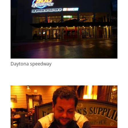
Daytona speedway