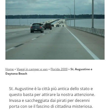
Home
»
Viaggi in camper e van
»
Florida 2009
»
St. Augustine e
Daytona Beach
St. Augustine è la città più antica dello stato e
questo basta per attirare la nostra attenzione.
Invasa e saccheggiata dai pirati per decenni
porta con se il fascino di cittadina misteriosa.