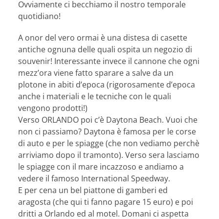
Ovviamente ci becchiamo il nostro temporale
quotidiano!
A onor del vero ormai è una distesa di casette
antiche ognuna delle quali ospita un negozio di
souvenir! Interessante invece il cannone che ogni
mezz’ora viene fatto sparare a salve da un
plotone in abiti d’epoca (rigorosamente d’epoca
anche i materiali e le tecniche con le quali
vengono prodotti!)
Verso ORLANDO poi c’è Daytona Beach. Vuoi che
non ci passiamo? Daytona è famosa per le corse
di auto e per le spiagge (che non vediamo perchè
arriviamo dopo il tramonto). Verso sera lasciamo
le spiagge con il mare incazzoso e andiamo a
vedere il famoso International Speedway.
E per cena un bel piattone di gamberi ed
aragosta (che qui ti fanno pagare 15 euro) e poi
dritti a Orlando ed al motel. Domani ci aspetta