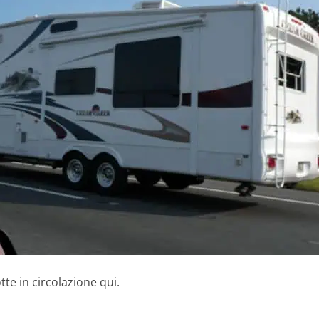
tte in circolazione qui.