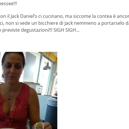
nessee!!!
con il Jack Daniel’s ci cucinano, ma siccome la contea è anco
tici, non si vede un bicchiere di Jack nemmeno a portarselo d
previste degustazioni!!! SIGH SIGH…