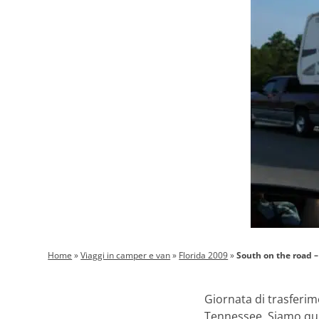
Home
»
Viaggi in camper e van
»
Florida 2009
»
South on the road –
Giornata di trasferime
Tennessee. Siamo qui