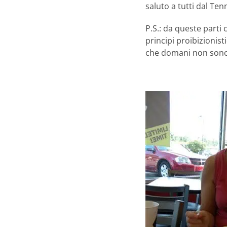
saluto a tutti dal Ten
P.S.: da queste parti 
principi proibizionis
che domani non sono 