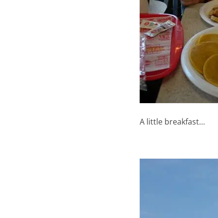
A little breakfast…