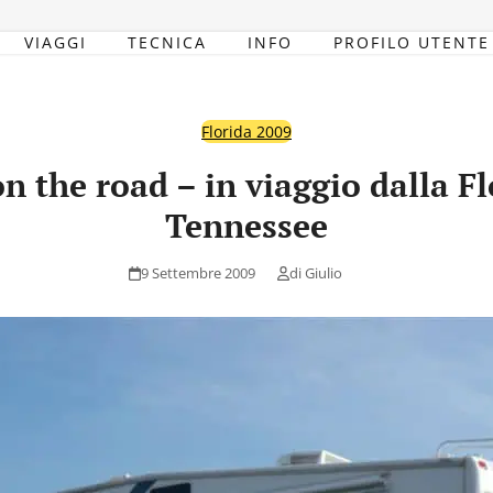
VIAGGI
TECNICA
INFO
PROFILO UTENTE
Florida 2009
n the road – in viaggio dalla Fl
Tennessee
9 Settembre 2009
di
Giulio