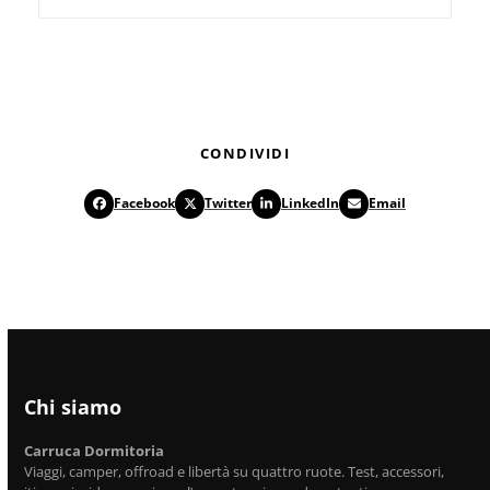
CONDIVIDI
Facebook
Twitter
LinkedIn
Email
Chi siamo
Carruca Dormitoria
Viaggi, camper, offroad e libertà su quattro ruote. Test, accessori,