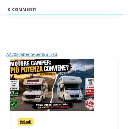
0
COMMENTI
AA2026
abenteuer & allrad
Veicoli