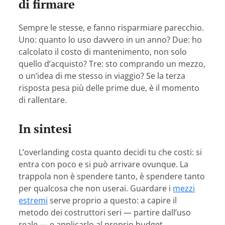
di firmare
Sempre le stesse, e fanno risparmiare parecchio.
Uno: quanto lo uso davvero in un anno? Due: ho
calcolato il costo di mantenimento, non solo
quello d’acquisto? Tre: sto comprando un mezzo,
o un’idea di me stesso in viaggio? Se la terza
risposta pesa più delle prime due, è il momento
di rallentare.
In sintesi
L’overlanding costa quanto decidi tu che costi: si
entra con poco e si può arrivare ovunque. La
trappola non è spendere tanto, è spendere tanto
per qualcosa che non userai. Guardare i
mezzi
estremi
serve proprio a questo: a capire il
metodo dei costruttori seri — partire dall’uso
reale — e applicarlo al proprio budget,