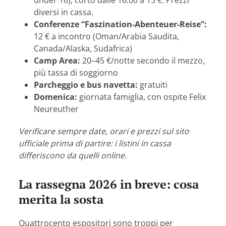
under 16), corto dalle 16:00 a 15 €. Prezzi
diversi in cassa.
Conferenze “Faszination-Abenteuer-Reise”:
12 € a incontro (Oman/Arabia Saudita,
Canada/Alaska, Sudafrica)
Camp Area:
20–45 €/notte secondo il mezzo,
più tassa di soggiorno
Parcheggio e bus navetta:
gratuiti
Domenica:
giornata famiglia, con ospite Felix
Neureuther
Verificare sempre date, orari e prezzi sul sito
ufficiale prima di partire: i listini in cassa
differiscono da quelli online.
La rassegna 2026 in breve: cosa
merita la sosta
Quattrocento espositori sono troppi per