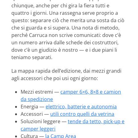
chiunque, anche per chi gira la fiera tutti e
quattro i giorni. Una rassegna serve proprio a
questo: separare ciò che merita una sosta da ciò
che si guarda e si supera. Una nota di metodo,
perché Carruca non scrive comunicati: dove c’è
un numero arriva dalle schede dei costruttori,
dove c’è un giudizio è nostro — e i due piani li
teniamo separati.
La mappa rapida dell’edizione, dai mezzi grandi
agli accessori che poi usi ogni giorno:
Mezzi estremi —
camper 6×6, 8×8 e camion
da spedizione
Energia —
elettrico, batterie e autonomia
Accessori —
utili contro quelli da vetrina
Soluzioni leggere —
tende da tetto, pick-up e
camper leggeri
Cultura —
la Camp Area