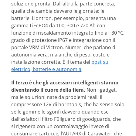
soluzione pronta. Dall’altro la parte concreta,
quella che cambia davvero le giornate: le
batterie. Liontron, per esempio, presenta una
gamma LiFePO4 da 100, 300 e 720 Ah con
funzione di riscaldamento integrato fino a −30 °C,
grado di protezione IP67 e integrazione con il
portale VRM di Victron. Numeri che parlano di
autonomia vera, ma anche di peso, costo e
installazione corretta. È il tema del
post su
elettrico, batterie e autonomia
.
Il terzo è che gli accessori intelligenti stanno
diventando il cuore della fiera.
Non i gadget,
ma le soluzioni nate da problemi reali: il
compressore 12V di horntools, che ha senso solo
se le gomme le sgonfi davvero quando esci
dall’asfalto; il filtro Füllguard di goodguards, che
si rigenera con un controlavaggio invece di
consumare cartucce; l’AUTARX di Carawater, che