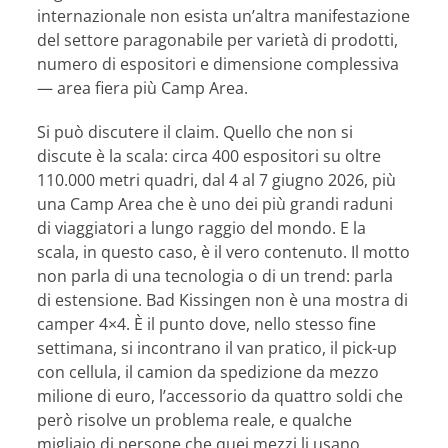
internazionale non esista un’altra manifestazione
del settore paragonabile per varietà di prodotti,
numero di espositori e dimensione complessiva
— area fiera più Camp Area.
Si può discutere il claim. Quello che non si
discute è la scala: circa 400 espositori su oltre
110.000 metri quadri, dal 4 al 7 giugno 2026, più
una Camp Area che è uno dei più grandi raduni
di viaggiatori a lungo raggio del mondo. E la
scala, in questo caso, è il vero contenuto. Il motto
non parla di una tecnologia o di un trend: parla
di estensione. Bad Kissingen non è una mostra di
camper 4×4. È il punto dove, nello stesso fine
settimana, si incontrano il van pratico, il pick-up
con cellula, il camion da spedizione da mezzo
milione di euro, l’accessorio da quattro soldi che
però risolve un problema reale, e qualche
migliaio di persone che quei mezzi li usano