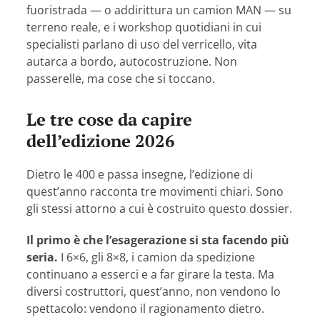
fuoristrada — o addirittura un camion MAN — su
terreno reale, e i workshop quotidiani in cui
specialisti parlano di uso del verricello, vita
autarca a bordo, autocostruzione. Non
passerelle, ma cose che si toccano.
Le tre cose da capire
dell’edizione 2026
Dietro le 400 e passa insegne, l’edizione di
quest’anno racconta tre movimenti chiari. Sono
gli stessi attorno a cui è costruito questo dossier.
Il primo è che l’esagerazione si sta facendo più
seria.
I 6×6, gli 8×8, i camion da spedizione
continuano a esserci e a far girare la testa. Ma
diversi costruttori, quest’anno, non vendono lo
spettacolo: vendono il ragionamento dietro.