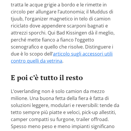
tratta le acque grigie a bordo e le rimette in
circolo per allungare l’autonomia; il Muddus di
tjuub, l’organizer magnetico in telo di camion
riciclato dove appendere scarponi bagnati e
attrezzi sporchi. Qui Bad Kissingen dà il meglio,
perché mette fianco a fianco l’oggetto
scenografico e quello che risolve. Distinguere i
due è lo scopo dell’
articolo sugli accessori utili
contro quelli da vetrina
.
E poi c’è tutto il resto
L’overlanding non è solo camion da mezzo
milione. Una buona fetta della fiera è fatta di
soluzioni leggere, modulari e reversibili: tende da
tetto sempre più piatte e veloci, pick-up allestiti,
camper compatti su furgone, trailer offroad.
Spesso meno peso e meno impianti significano