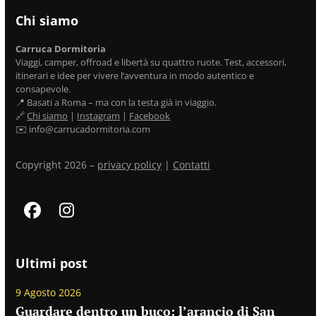
Chi siamo
Carruca Dormitoria
Viaggi, camper, offroad e libertà su quattro ruote. Test, accessori,
itinerari e idee per vivere l’avventura in modo autentico e
consapevole.
📍 Basati a Roma – ma con la testa già in viaggio.
🔗
Chi siamo
|
Instagram
|
Facebook
✉️ info@carrucadormitoria.com
Copyright 2026 –
privacy policy
|
Contatti
Facebook
Instagram
Ultimi post
9 Agosto 2026
Guardare dentro un buco: l’arancio di San