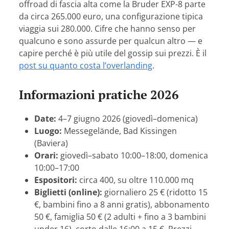
offroad di fascia alta come la Bruder EXP-8 parte
da circa 265.000 euro, una configurazione tipica
viaggia sui 280.000. Cifre che hanno senso per
qualcuno e sono assurde per qualcun altro — e
capire perché è più utile del gossip sui prezzi. È il
post su quanto costa l’overlanding
.
Informazioni pratiche 2026
Date:
4–7 giugno 2026 (giovedì–domenica)
Luogo:
Messegelände, Bad Kissingen
(Baviera)
Orari:
giovedì–sabato 10:00–18:00, domenica
10:00–17:00
Espositori:
circa 400, su oltre 110.000 mq
Biglietti (online):
giornaliero 25 € (ridotto 15
€, bambini fino a 8 anni gratis), abbonamento
50 €, famiglia 50 € (2 adulti + fino a 3 bambini