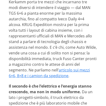
Kerkamm porta tre mezzi che incarnano tre
modi diversi di intendere il viaggio — dal MAN
TGS 6×6 a pianta enorme per la massima
autarchia, fino al compatto Iveco Daily 4×4
alcova. KRUG Expedition mostra per la prima
volta tutti i layout di cabina insieme, con i
rappresentanti ufficiali di MAN e Mercedes allo
stand a parlare di tecnologia degli chassis e
assistenza nel mondo. E c’è chi, come Auto Wilde,
vende una cosa a cui di solito non si pensa: la
disponibilità immediata, truck Fuso Canter pronti
a magazzino contro le attese di anni del
segmento. Ne parliamo nell’
articolo sui mezzi
6×6, 8×8 e i camion da spedizione
.
Il secondo è che l’elettrico e l’energia stanno
crescendo, ma non in modo uniforme.
Da un
lato i progetti-simbolo, il truck elettrico da
spedizione che è più laboratorio mobile che