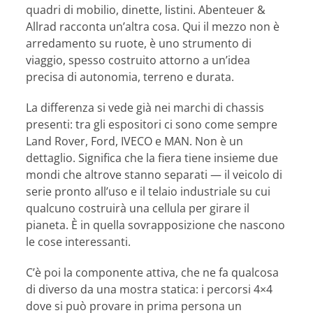
quadri di mobilio, dinette, listini. Abenteuer &
Allrad racconta un’altra cosa. Qui il mezzo non è
arredamento su ruote, è uno strumento di
viaggio, spesso costruito attorno a un’idea
precisa di autonomia, terreno e durata.
La differenza si vede già nei marchi di chassis
presenti: tra gli espositori ci sono come sempre
Land Rover, Ford, IVECO e MAN. Non è un
dettaglio. Significa che la fiera tiene insieme due
mondi che altrove stanno separati — il veicolo di
serie pronto all’uso e il telaio industriale su cui
qualcuno costruirà una cellula per girare il
pianeta. È in quella sovrapposizione che nascono
le cose interessanti.
C’è poi la componente attiva, che ne fa qualcosa
di diverso da una mostra statica: i percorsi 4×4
dove si può provare in prima persona un