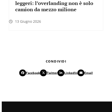
leggeri: l’overlanding non è solo
camion da mezzo milione
13 Giugno 2026
CONDIVIDI
Facebook
Twitter
LinkedIn
Email