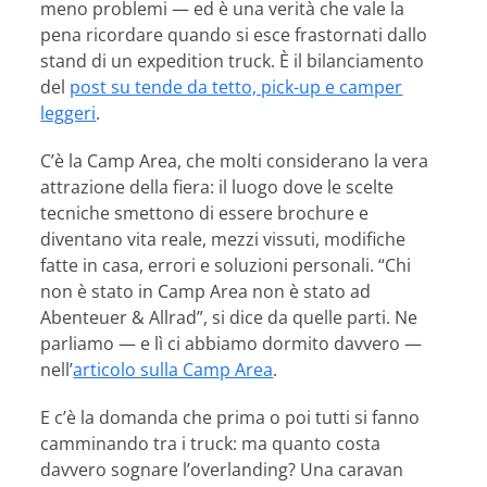
meno problemi — ed è una verità che vale la
pena ricordare quando si esce frastornati dallo
stand di un expedition truck. È il bilanciamento
del
post su tende da tetto, pick-up e camper
leggeri
.
C’è la Camp Area, che molti considerano la vera
attrazione della fiera: il luogo dove le scelte
tecniche smettono di essere brochure e
diventano vita reale, mezzi vissuti, modifiche
fatte in casa, errori e soluzioni personali. “Chi
non è stato in Camp Area non è stato ad
Abenteuer & Allrad”, si dice da quelle parti. Ne
parliamo — e lì ci abbiamo dormito davvero —
nell’
articolo sulla Camp Area
.
E c’è la domanda che prima o poi tutti si fanno
camminando tra i truck: ma quanto costa
davvero sognare l’overlanding? Una caravan