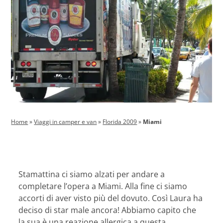
Home
»
Viaggi in camper e van
»
Florida 2009
»
Miami
Stamattina ci siamo alzati per andare a
completare l’opera a Miami. Alla fine ci siamo
accorti di aver visto più del dovuto. Così Laura ha
deciso di star male ancora! Abbiamo capito che
la sua è una reazione allergica a questa