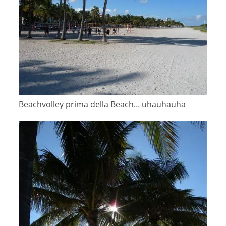
Beachvolley prima della Beach… uhauhauha