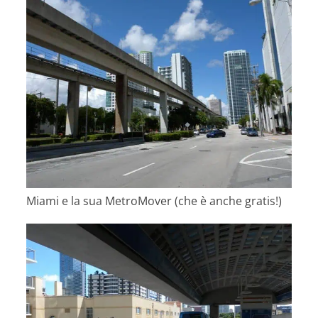
Miami e la sua MetroMover (che è anche gratis!)