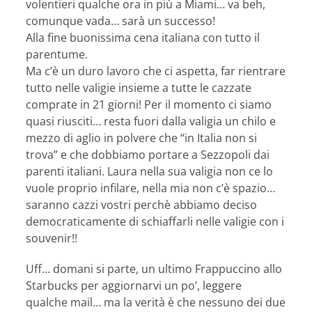
volentieri qualche ora in più a Miami… va beh,
comunque vada… sarà un successo!
Alla fine buonissima cena italiana con tutto il
parentume.
Ma c’è un duro lavoro che ci aspetta, far rientrare
tutto nelle valigie insieme a tutte le cazzate
comprate in 21 giorni! Per il momento ci siamo
quasi riusciti… resta fuori dalla valigia un chilo e
mezzo di aglio in polvere che “in Italia non si
trova” e che dobbiamo portare a Sezzopoli dai
parenti italiani. Laura nella sua valigia non ce lo
vuole proprio infilare, nella mia non c’è spazio…
saranno cazzi vostri perchè abbiamo deciso
democraticamente di schiaffarli nelle valigie con i
souvenir!!
Uff… domani si parte, un ultimo Frappuccino allo
Starbucks per aggiornarvi un po’, leggere
qualche mail… ma la verità è che nessuno dei due