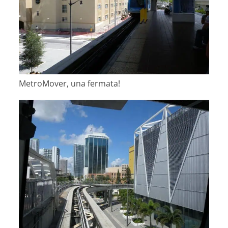
MetroMover, una fermata!