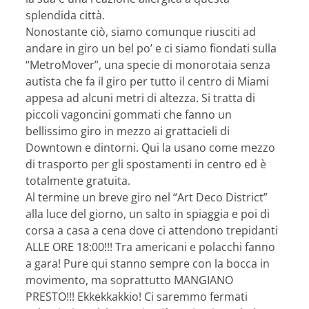
splendida città.
Nonostante ciò, siamo comunque riusciti ad
andare in giro un bel po’ e ci siamo fiondati sulla
“MetroMover”, una specie di monorotaia senza
autista che fa il giro per tutto il centro di Miami
appesa ad alcuni metri di altezza. Si tratta di
piccoli vagoncini gommati che fanno un
bellissimo giro in mezzo ai grattacieli di
Downtown e dintorni. Qui la usano come mezzo
di trasporto per gli spostamenti in centro ed è
totalmente gratuita.
Al termine un breve giro nel “Art Deco District”
alla luce del giorno, un salto in spiaggia e poi di
corsa a casa a cena dove ci attendono trepidanti
ALLE ORE 18:00!!! Tra americani e polacchi fanno
a gara! Pure qui stanno sempre con la bocca in
movimento, ma soprattutto MANGIANO
PRESTO!!! Ekkekkakkio! Ci saremmo fermati