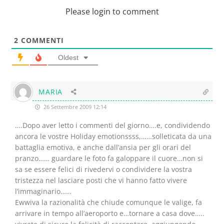
Please login to comment
2
COMMENTI
Oldest
MARIA
26 Settembre 2009 12:14
….Dopo aver letto i commenti del giorno….e, condividendo
ancora le vostre Holiday emotionssss,……solleticata da una
battaglia emotiva, e anche dall’ansia per gli orari del
pranzo…… guardare le foto fa galoppare il cuore…non si
sa se essere felici di rivedervi o condividere la vostra
tristezza nel lasciare posti che vi hanno fatto vivere
l’immaginario……
Ewwiva la razionalità che chiude comunque le valige, fa
arrivare in tempo all’aeroporto e…tornare a casa dove…..