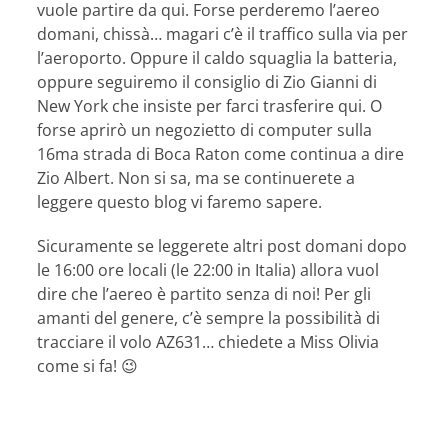
vuole partire da qui. Forse perderemo l’aereo
domani, chissà… magari c’è il traffico sulla via per
l’aeroporto. Oppure il caldo squaglia la batteria,
oppure seguiremo il consiglio di Zio Gianni di
New York che insiste per farci trasferire qui. O
forse aprirò un negozietto di computer sulla
16ma strada di Boca Raton come continua a dire
Zio Albert. Non si sa, ma se continuerete a
leggere questo blog vi faremo sapere.
Sicuramente se leggerete altri post domani dopo
le 16:00 ore locali (le 22:00 in Italia) allora vuol
dire che l’aereo è partito senza di noi! Per gli
amanti del genere, c’è sempre la possibilità di
tracciare il volo AZ631… chiedete a Miss Olivia
come si fa! 😉