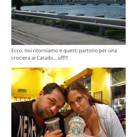
Ecco, noi ritorniamo e questi partono per una
crociera ai Caraibi… uff!!!