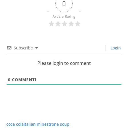
0
Article Rating
Subscribe
Login
Please login to comment
0
COMMENTI
coca cola
italian minestrone soup