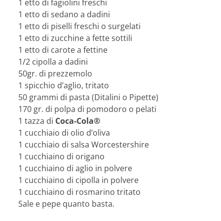
1 etto di fagiolini freschi
1 etto di sedano a dadini
1 etto di piselli freschi o surgelati
1 etto di zucchine a fette sottili
1 etto di carote a fettine
1/2 cipolla a dadini
50gr. di prezzemolo
1 spicchio d’aglio, tritato
50 grammi di pasta (Ditalini o Pipette)
170 gr. di polpa di pomodoro o pelati
1 tazza di
Coca-Cola®
1 cucchiaio di olio d’oliva
1 cucchiaio di salsa Worcestershire
1 cucchiaino di origano
1 cucchiaino di aglio in polvere
1 cucchiaino di cipolla in polvere
1 cucchiaino di rosmarino tritato
Sale e pepe quanto basta.