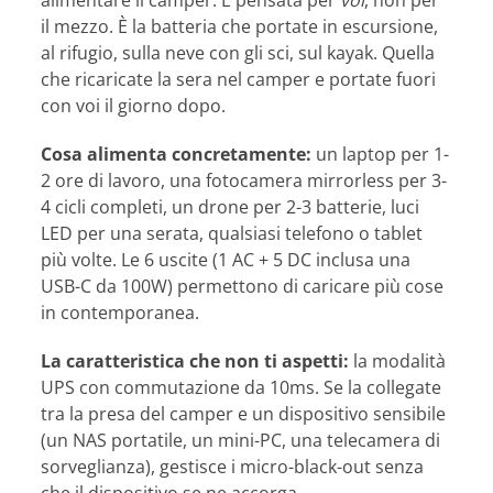
il mezzo. È la batteria che portate in escursione,
al rifugio, sulla neve con gli sci, sul kayak. Quella
che ricaricate la sera nel camper e portate fuori
con voi il giorno dopo.
Cosa alimenta concretamente:
un laptop per 1-
2 ore di lavoro, una fotocamera mirrorless per 3-
4 cicli completi, un drone per 2-3 batterie, luci
LED per una serata, qualsiasi telefono o tablet
più volte. Le 6 uscite (1 AC + 5 DC inclusa una
USB-C da 100W) permettono di caricare più cose
in contemporanea.
La caratteristica che non ti aspetti:
la modalità
UPS con commutazione da 10ms. Se la collegate
tra la presa del camper e un dispositivo sensibile
(un NAS portatile, un mini-PC, una telecamera di
sorveglianza), gestisce i micro-black-out senza
che il dispositivo se ne accorga.