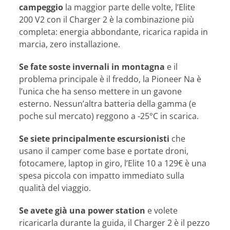
campeggio
la maggior parte delle volte, l’Elite
200 V2 con il Charger 2 è la combinazione più
completa: energia abbondante, ricarica rapida in
marcia, zero installazione.
Se fate soste invernali in montagna
e il
problema principale è il freddo, la Pioneer Na è
l’unica che ha senso mettere in un gavone
esterno. Nessun’altra batteria della gamma (e
poche sul mercato) reggono a -25°C in scarica.
Se siete principalmente escursionisti
che
usano il camper come base e portate droni,
fotocamere, laptop in giro, l’Elite 10 a 129€ è una
spesa piccola con impatto immediato sulla
qualità del viaggio.
Se avete già una power station
e volete
ricaricarla durante la guida, il Charger 2 è il pezzo