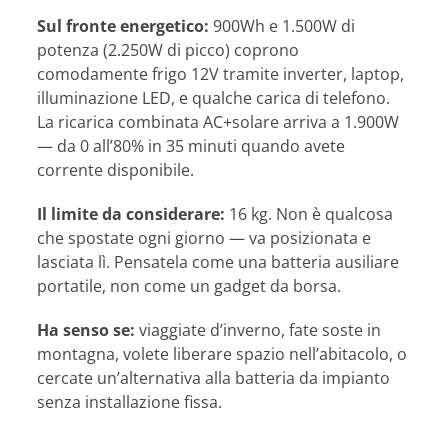
Sul fronte energetico:
900Wh e 1.500W di
potenza (2.250W di picco) coprono
comodamente frigo 12V tramite inverter, laptop,
illuminazione LED, e qualche carica di telefono.
La ricarica combinata AC+solare arriva a 1.900W
— da 0 all’80% in 35 minuti quando avete
corrente disponibile.
Il limite da considerare:
16 kg. Non è qualcosa
che spostate ogni giorno — va posizionata e
lasciata lì. Pensatela come una batteria ausiliare
portatile, non come un gadget da borsa.
Ha senso se:
viaggiate d’inverno, fate soste in
montagna, volete liberare spazio nell’abitacolo, o
cercate un’alternativa alla batteria da impianto
senza installazione fissa.