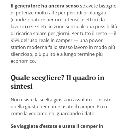
Il generatore ha ancora senso
se avete bisogno
di potenze molto alte per periodi prolungati
(condizionatore per ore, utensili elettrici da
lavoro) o se siete in zone senza alcuna possibilità
di ricarica solare per giorni. Per tutto il resto — il
95% dell’uso reale in camper — una power
station moderna fa lo stesso lavoro in modo più
silenzioso, più pulito e a lungo termine più
economico.
Quale scegliere? Il quadro in
sintesi
Non esiste la scelta giusta in assoluto — esiste
quella giusta per come usate il camper. Ecco
come la vediamo noi guardando i dati:
Se viaggiate d’estate e usate il camper in