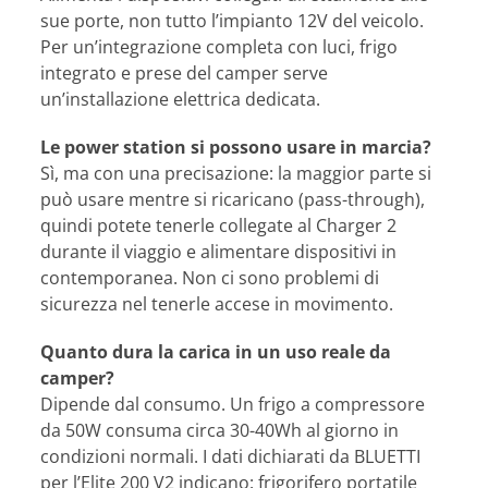
sue porte, non tutto l’impianto 12V del veicolo.
Per un’integrazione completa con luci, frigo
integrato e prese del camper serve
un’installazione elettrica dedicata.
Le power station si possono usare in marcia?
Sì, ma con una precisazione: la maggior parte si
può usare mentre si ricaricano (pass-through),
quindi potete tenerle collegate al Charger 2
durante il viaggio e alimentare dispositivi in
contemporanea. Non ci sono problemi di
sicurezza nel tenerle accese in movimento.
Quanto dura la carica in un uso reale da
camper?
Dipende dal consumo. Un frigo a compressore
da 50W consuma circa 30-40Wh al giorno in
condizioni normali. I dati dichiarati da BLUETTI
per l’Elite 200 V2 indicano: frigorifero portatile