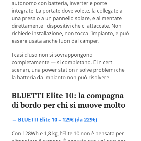
autonomo con batteria, inverter e porte
integrate. La portate dove volete, la collegate a
una presa o a un pannello solare, e alimentate
direttamente i dispositivi che ci attaccate. Non
richiede installazione, non tocca l’impianto, e può
essere usata anche fuori dal camper.
I casi d’uso non si sovrappongono
completamente — si completano. E in certi
scenari, una power station risolve problemi che
la batteria da impianto non può risolvere.
BLUETTI Elite 10: la compagna
di bordo per chi si muove molto
→ BLUETTI Elite 10 – 129€ (da 229€)
Con 128Wh e 1,8 kg, l’Elite 10 non è pensata per
alimentare il camper. È pensata per
voi
, non per