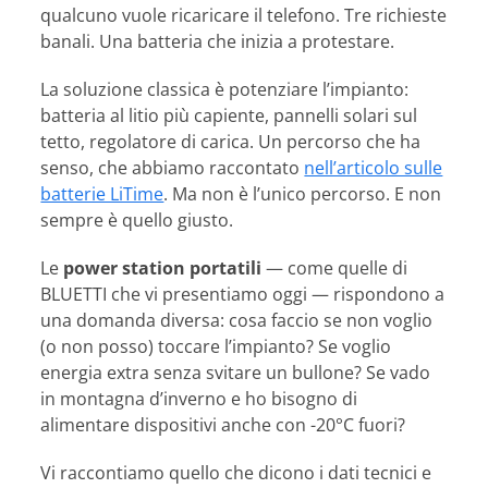
qualcuno vuole ricaricare il telefono. Tre richieste
banali. Una batteria che inizia a protestare.
La soluzione classica è potenziare l’impianto:
batteria al litio più capiente, pannelli solari sul
tetto, regolatore di carica. Un percorso che ha
senso, che abbiamo raccontato
nell’articolo sulle
batterie LiTime
. Ma non è l’unico percorso. E non
sempre è quello giusto.
Le
power station portatili
— come quelle di
BLUETTI che vi presentiamo oggi — rispondono a
una domanda diversa: cosa faccio se non voglio
(o non posso) toccare l’impianto? Se voglio
energia extra senza svitare un bullone? Se vado
in montagna d’inverno e ho bisogno di
alimentare dispositivi anche con -20°C fuori?
Vi raccontiamo quello che dicono i dati tecnici e