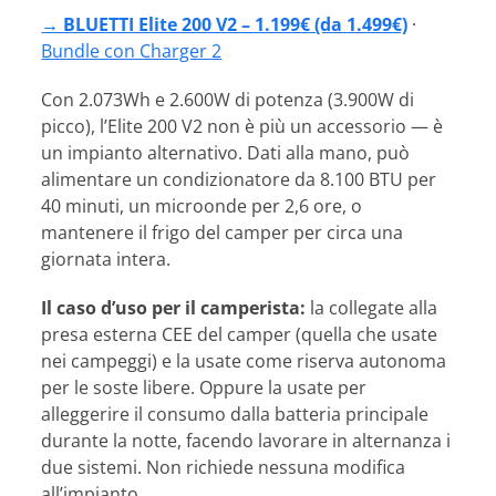
→ BLUETTI Elite 200 V2 – 1.199€ (da 1.499€)
·
Bundle con Charger 2
Con 2.073Wh e 2.600W di potenza (3.900W di
picco), l’Elite 200 V2 non è più un accessorio — è
un impianto alternativo. Dati alla mano, può
alimentare un condizionatore da 8.100 BTU per
40 minuti, un microonde per 2,6 ore, o
mantenere il frigo del camper per circa una
giornata intera.
Il caso d’uso per il camperista:
la collegate alla
presa esterna CEE del camper (quella che usate
nei campeggi) e la usate come riserva autonoma
per le soste libere. Oppure la usate per
alleggerire il consumo dalla batteria principale
durante la notte, facendo lavorare in alternanza i
due sistemi. Non richiede nessuna modifica
all’impianto.