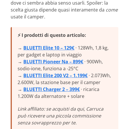
dove ci sembra abbia senso usarli. Spoiler: la
scelta giusta dipende quasi interamente da
come
usate il camper.
⚡ I prodotti di questo articolo:
→
BLUETTI Elite 10 – 129€
· 128Wh, 1,8 kg,
per gadget e laptop in viaggio
→
BLUETTI Pioneer Na – 899€
· 900Wh,
sodio-ione, funziona a -25°C
→
BLUETTI Elite 200 V2 – 1.199€
· 2.073Wh,
2.600W, la stazione base per il camper
→
BLUETTI Charger 2 – 399€
· ricarica
1.200W da alternatore + solare
Link affiliato: se acquisti da qui, Carruca
può ricevere una piccola commissione
senza sovrapprezzo per te.