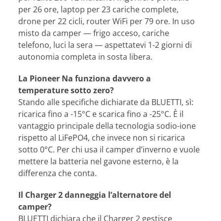
per 26 ore, laptop per 23 cariche complete,
drone per 22 cicli, router WiFi per 79 ore. In uso
misto da camper — frigo acceso, cariche
telefono, luci la sera — aspettatevi 1-2 giorni di
autonomia completa in sosta libera.
La Pioneer Na funziona davvero a
temperature sotto zero?
Stando alle specifiche dichiarate da BLUETTI, sì:
ricarica fino a -15°C e scarica fino a -25°C. È il
vantaggio principale della tecnologia sodio-ione
rispetto al LiFePO4, che invece non si ricarica
sotto 0°C. Per chi usa il camper d’inverno e vuole
mettere la batteria nel gavone esterno, è la
differenza che conta.
Il Charger 2 danneggia l’alternatore del
camper?
BLUETTI dichiara che il Charger 2 gestisce