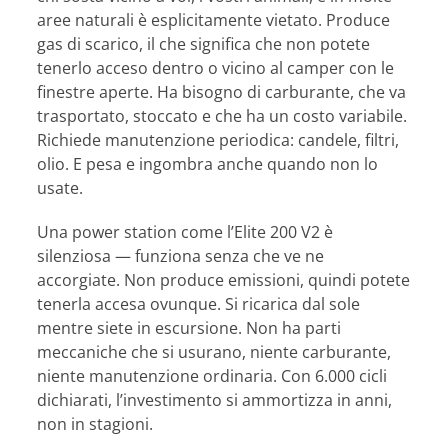
aree naturali è esplicitamente vietato. Produce
gas di scarico, il che significa che non potete
tenerlo acceso dentro o vicino al camper con le
finestre aperte. Ha bisogno di carburante, che va
trasportato, stoccato e che ha un costo variabile.
Richiede manutenzione periodica: candele, filtri,
olio. E pesa e ingombra anche quando non lo
usate.
Una power station come l’Elite 200 V2 è
silenziosa — funziona senza che ve ne
accorgiate. Non produce emissioni, quindi potete
tenerla accesa ovunque. Si ricarica dal sole
mentre siete in escursione. Non ha parti
meccaniche che si usurano, niente carburante,
niente manutenzione ordinaria. Con 6.000 cicli
dichiarati, l’investimento si ammortizza in anni,
non in stagioni.