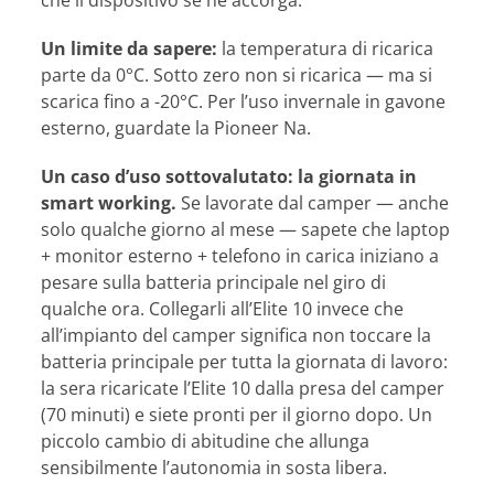
Un limite da sapere:
la temperatura di ricarica
parte da 0°C. Sotto zero non si ricarica — ma si
scarica fino a -20°C. Per l’uso invernale in gavone
esterno, guardate la Pioneer Na.
Un caso d’uso sottovalutato: la giornata in
smart working.
Se lavorate dal camper — anche
solo qualche giorno al mese — sapete che laptop
+ monitor esterno + telefono in carica iniziano a
pesare sulla batteria principale nel giro di
qualche ora. Collegarli all’Elite 10 invece che
all’impianto del camper significa non toccare la
batteria principale per tutta la giornata di lavoro:
la sera ricaricate l’Elite 10 dalla presa del camper
(70 minuti) e siete pronti per il giorno dopo. Un
piccolo cambio di abitudine che allunga
sensibilmente l’autonomia in sosta libera.