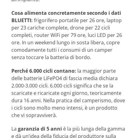
Cosa alimenta concretamente secondo i dati
BLUETTI:
frigorifero portatile per 26 ore, laptop
per 23 cariche complete, drone per 22 cicli
completi, router WiFi per 79 ore, luci LED per 26
ore. In un weekend lungo in sosta libera, copre
comodamente tutti i consumi di un camper
senza toccare la batteria di bordo.
Perché 6.000 cicli contano:
la maggior parte
delle batterie LiFePO4 di fascia media dichiara
2.000-3.000 cicli. 6.000 cicli significa che se la
scaricate e ricaricate ogni giorno, teoricamente
dura 16 anni. Nella pratica del camperismo, dove
i cicli sono molto meno intensi, è un prodotto
che vi sopravviverà.
La
garanzia di 5 anni
è la più lunga della gamma
e dà un’idea della fiducia del produttore sulla