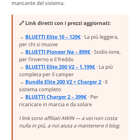
mancante del sistema.
🔗 Link diretti con i prezzi aggiornati:
→
BLUETTI Elite 10 – 129€
· La più leggera,
per chi si muove
→
BLUETTI Pioneer Na – 899€
· Sodio-ione,
per l’inverno e il freddo
→
BLUETTI Elite 200 V2 – 1.199€
· La più
completa per il camper
→
Bundle Elite 200 V2 + Charger 2
· Il
sistema completo
→
BLUETTI Charger 2 – 399€
· Per
ricaricare in marcia e da solare
I link sono affiliati AWIN — a voi non costa
nulla in più, a noi aiuta a mantenere il blog.