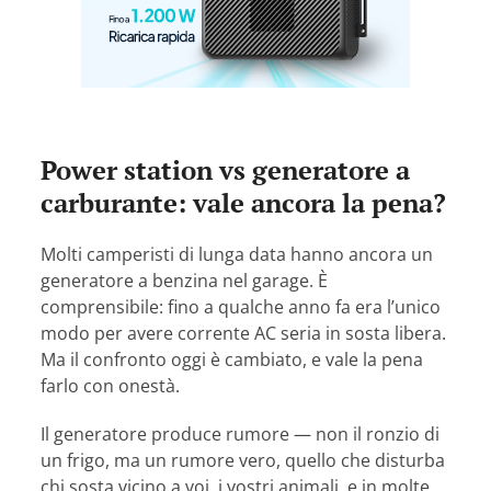
Power station vs generatore a
carburante: vale ancora la pena?
Molti camperisti di lunga data hanno ancora un
generatore a benzina nel garage. È
comprensibile: fino a qualche anno fa era l’unico
modo per avere corrente AC seria in sosta libera.
Ma il confronto oggi è cambiato, e vale la pena
farlo con onestà.
Il generatore produce rumore — non il ronzio di
un frigo, ma un rumore vero, quello che disturba
chi sosta vicino a voi, i vostri animali, e in molte