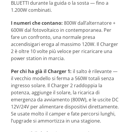
BLUETTI durante la guida o la sosta — fino a
1.200W combinati.
I numeri che contano:
800W dall’alternatore +
600W dal fotovoltaico in contemporanea. Per
fare un confronto, una normale presa
accendisigari eroga al massimo 120W. Il Charger
2 è oltre 10 volte più veloce per ricaricare una
power station in marcia.
Per chi ha già il Charger 1:
il salto è rilevante —
il vecchio modello si ferma a 560W totali senza
ingresso solare. Il Charger 2 raddoppia la
potenza, aggiunge il solare, la ricarica di
emergenza da avviamento (800W), e le uscite DC
12V/24V per alimentare dispositivi direttamente.
Se usate molto il camper e fate percorsi lunghi,
l’upgrade si ammortizza in una stagione.