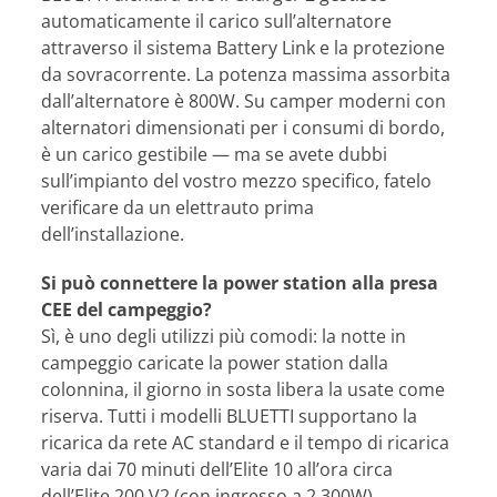
automaticamente il carico sull’alternatore
attraverso il sistema Battery Link e la protezione
da sovracorrente. La potenza massima assorbita
dall’alternatore è 800W. Su camper moderni con
alternatori dimensionati per i consumi di bordo,
è un carico gestibile — ma se avete dubbi
sull’impianto del vostro mezzo specifico, fatelo
verificare da un elettrauto prima
dell’installazione.
Si può connettere la power station alla presa
CEE del campeggio?
Sì, è uno degli utilizzi più comodi: la notte in
campeggio caricate la power station dalla
colonnina, il giorno in sosta libera la usate come
riserva. Tutti i modelli BLUETTI supportano la
ricarica da rete AC standard e il tempo di ricarica
varia dai 70 minuti dell’Elite 10 all’ora circa
dell’Elite 200 V2 (con ingresso a 2.300W).