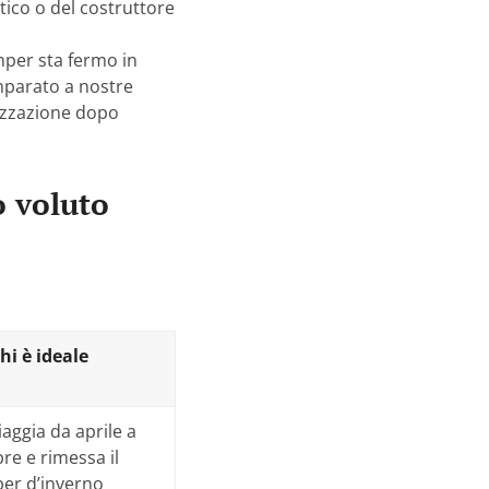
tico o del costruttore
mper sta fermo in
mparato a nostre
lizzazione dopo
o voluto
hi è ideale
iaggia da aprile a
re e rimessa il
er d’inverno