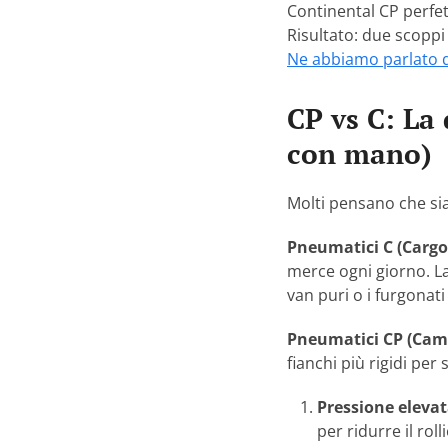
Continental CP perfe
Risultato: due scopp
Ne abbiamo parlato 
CP vs C: La
con mano)
Molti pensano che si
Pneumatici C (Cargo
merce ogni giorno. La
van puri o i furgonati 
Pneumatici CP (Cam
fianchi più rigidi pe
Pressione elevat
per ridurre il rol