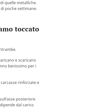
i quelle metalliche.
 di poche settimane.
iamo toccato
entrambe.
caricano e scaricano
anno benissimo per i
carcasse rinforzate e
sull’asse posteriore
 dipende dal carico