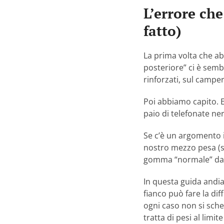
L’errore ch
fatto)
La prima volta che ab
posteriore” ci è sem
rinforzati, sul camper
Poi abbiamo capito. 
paio di telefonate ne
Se c’è un argomento 
nostro mezzo pesa (s
gomma “normale” da 
In questa guida andi
fianco può fare la di
ogni caso non si sch
tratta di pesi al limi