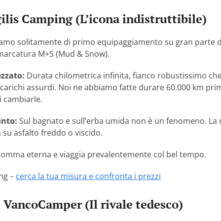
ilis Camping (L’icona indistruttibile)
amo solitamente di primo equipaggiamento su gran parte d
marcatura M+S (Mud & Snow).
zzato:
Durata chilometrica infinita, fianco robustissimo che
carichi assurdi. Noi ne abbiamo fatte durare 60.000 km prim
i cambiarle.
into:
Sul bagnato e sull’erba umida non è un fenomeno. La
su asfalto freddo o viscido.
 gomma eterna e viaggia prevalentemente col bel tempo.
ing –
cerca la tua misura e confronta i prezzi
l VancoCamper (Il rivale tedesco)