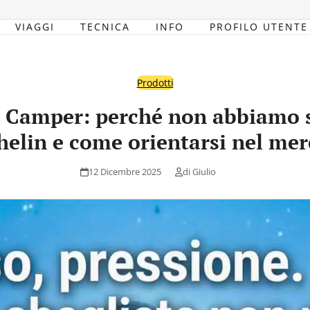
VIAGGI
TECNICA
INFO
PROFILO UTENTE
Prodotti
Camper: perché non abbiamo sc
helin e come orientarsi nel mer
12 Dicembre 2025
di
Giulio