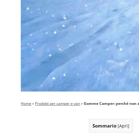
Home
»
Prodotti per camper e van
»
Gomme Camper: perché non abb
Sommario
[
Apri
]