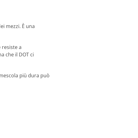
ei mezzi. È una
 resiste a
a che il DOT ci
 mescola più dura può