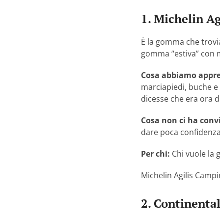
1. Michelin Ag
È la gomma che trovi
gomma “estiva” con 
Cosa abbiamo appre
marciapiedi, buche e 
dicesse che era ora d
Cosa non ci ha conv
dare poca confidenza 
Per chi:
Chi vuole la
Michelin Agilis Camp
2. Continenta