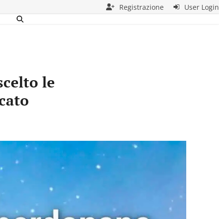
Registrazione
User Login
elto le
cato