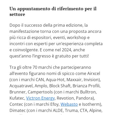
Un appuntamento di riferimento per il
settore
Dopo il successo della prima edizione, la
manifestazione torna con una proposta ancora
più ricca di espositori, eventi, workshop e
incontri con esperti per un’esperienza completa
e coinvolgente. E come nel 2024, anche
quest’anno l’ingresso è gratuito per tutti!
Tra gli oltre 70 marchi che parteciperanno
all’evento figurano nomi di spicco come Airxcel
(con i marchi CAN, Aqua-Hot, Maxxair, Invision),
Acquatravel, Amplo, Block Shaft, Brianza Profili,
Brunner, Campertools (con i marchi Bulltron,
Kufatec,
Victron Energy
, Revotion, Pandora),
Contec (con i marchi Efoy,
Webasto
e Isotherm),
Dimatec (con i marchi ALDE, Truma, CTA, Alpine,