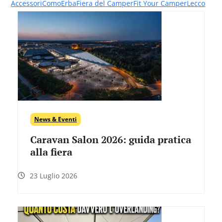
Accessori
Como
Erba
Fiera del Camper
Fit Your Camper
Lecco
News & Eventi
Caravan Salon 2026: guida pratica
alla fiera
23 Luglio 2026