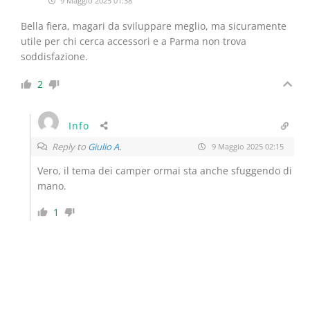
9 Maggio 2025 01:38
Bella fiera, magari da sviluppare meglio, ma sicuramente
utile per chi cerca accessori e a Parma non trova
soddisfazione.
2
Info
Reply to
Giulio A.
9 Maggio 2025 02:15
Vero, il tema dei camper ormai sta anche sfuggendo di
mano.
1