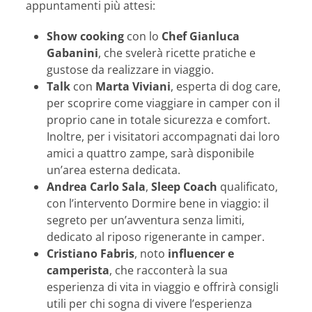
appuntamenti più attesi:
Show cooking
con lo
Chef Gianluca
Gabanini
, che svelerà ricette pratiche e
gustose da realizzare in viaggio.
Talk
con
Marta Viviani
, esperta di dog care,
per scoprire come viaggiare in camper con il
proprio cane in totale sicurezza e comfort.
Inoltre, per i visitatori accompagnati dai loro
amici a quattro zampe, sarà disponibile
un’area esterna dedicata.
Andrea Carlo Sala
,
Sleep Coach
qualificato,
con l’intervento Dormire bene in viaggio: il
segreto per un’avventura senza limiti,
dedicato al riposo rigenerante in camper.
Cristiano Fabris
, noto
influencer e
camperista
, che racconterà la sua
esperienza di vita in viaggio e offrirà consigli
utili per chi sogna di vivere l’esperienza