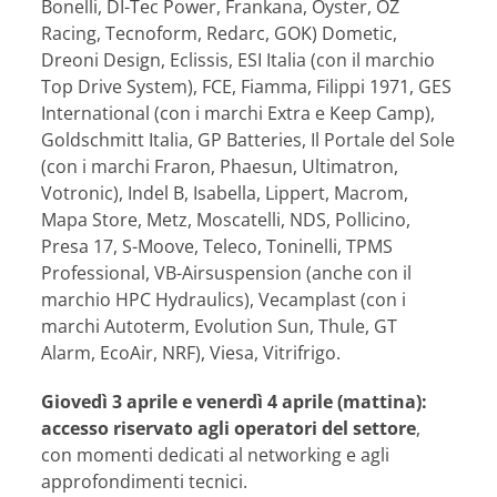
Bonelli, DI-Tec Power, Frankana, Oyster, OZ
Racing, Tecnoform, Redarc, GOK) Dometic,
Dreoni Design, Eclissis, ESI Italia (con il marchio
Top Drive System), FCE, Fiamma, Filippi 1971, GES
International (con i marchi Extra e Keep Camp),
Goldschmitt Italia, GP Batteries, Il Portale del Sole
(con i marchi Fraron, Phaesun, Ultimatron,
Votronic), Indel B, Isabella, Lippert, Macrom,
Mapa Store, Metz, Moscatelli, NDS, Pollicino,
Presa 17, S-Moove, Teleco, Toninelli, TPMS
Professional, VB-Airsuspension (anche con il
marchio HPC Hydraulics), Vecamplast (con i
marchi Autoterm, Evolution Sun, Thule, GT
Alarm, EcoAir, NRF), Viesa, Vitrifrigo.
Giovedì 3 aprile e venerdì 4 aprile (mattina):
accesso riservato agli operatori del settore
,
con momenti dedicati al networking e agli
approfondimenti tecnici.