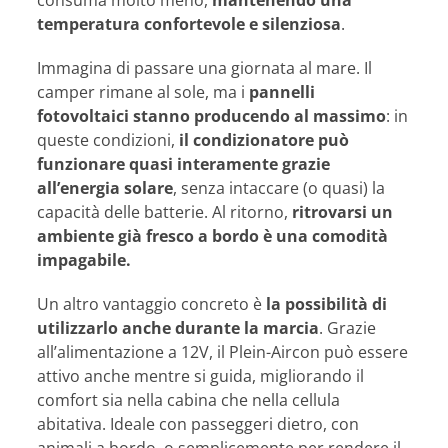
consuma molto meno,
mantenendo una
temperatura confortevole e silenziosa
.
Immagina di passare una giornata al mare. Il
camper rimane al sole, ma i
pannelli
fotovoltaici stanno producendo al massimo
: in
queste condizioni,
il condizionatore può
funzionare quasi interamente grazie
all’energia solare
, senza intaccare (o quasi) la
capacità delle batterie. Al ritorno,
ritrovarsi un
ambiente già fresco a bordo è una comodità
impagabile.
Un altro vantaggio concreto è
la possibilità di
utilizzarlo anche durante la marcia
. Grazie
all’alimentazione a 12V, il Plein-Aircon può essere
attivo anche mentre si guida, migliorando il
comfort sia nella cabina che nella cellula
abitativa. Ideale con passeggeri dietro, con