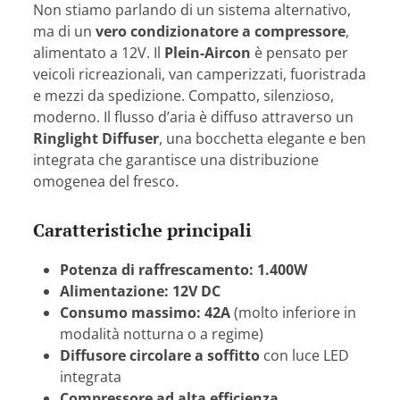
Non stiamo parlando di un sistema alternativo,
ma di un
vero condizionatore a compressore
,
alimentato a 12V. Il
Plein-Aircon
è pensato per
veicoli ricreazionali, van camperizzati, fuoristrada
e mezzi da spedizione. Compatto, silenzioso,
moderno. Il flusso d’aria è diffuso attraverso un
Ringlight Diffuser
, una bocchetta elegante e ben
integrata che garantisce una distribuzione
omogenea del fresco.
Caratteristiche principali
Potenza di raffrescamento: 1.400W
Alimentazione: 12V DC
Consumo massimo: 42A
(molto inferiore in
modalità notturna o a regime)
Diffusore circolare a soffitto
con luce LED
integrata
Compressore ad alta efficienza