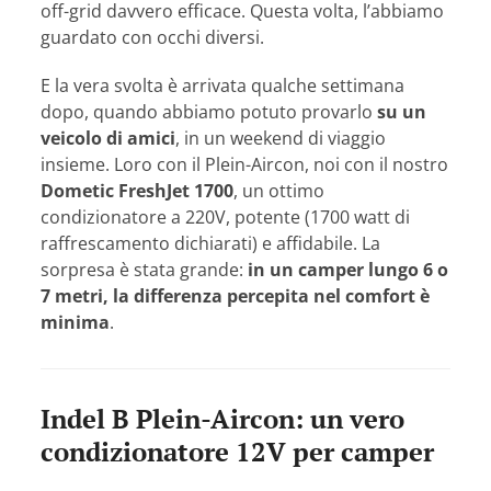
off-grid davvero efficace. Questa volta, l’abbiamo
guardato con occhi diversi.
E la vera svolta è arrivata qualche settimana
dopo, quando abbiamo potuto provarlo
su un
veicolo di amici
, in un weekend di viaggio
insieme. Loro con il Plein-Aircon, noi con il nostro
Dometic FreshJet 1700
, un ottimo
condizionatore a 220V, potente (1700 watt di
raffrescamento dichiarati) e affidabile. La
sorpresa è stata grande:
in un camper lungo 6 o
7 metri, la differenza percepita nel comfort è
minima
.
Indel B Plein-Aircon: un vero
condizionatore 12V per camper