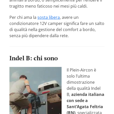
animali a bordo, o semplicemente per rendere il
tragitto meno faticoso nei mesi più caldi.
Per chi ama la
sosta libera
, avere un
condizionatore 12V camper significa fare un salto
di qualità nella gestione del comfort a bordo,
senza più dipendere dalla rete.
Indel B: chi sono
Il Plein-Aircon è
solo l’ultima
dimostrazione
della qualità Indel
B,
azienda italiana
con sede a
Sant’Agata Feltria
(RN)
, specializzata