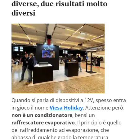
diverse, due risultati molto
diversi
Quando si parla di dispositivi a 12V, spesso entra
in gioco il nome
Viesa Holiday
. Attenzione però:
non è un condizionatore
, bensì un
raffrescatore evaporativo
. Il principio è quello
del raffreddamento ad evaporazione, che
abbassa di qualche grado la temperatura