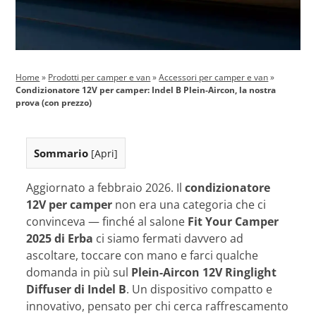
Home
»
Prodotti per camper e van
»
Accessori per camper e van
»
Condizionatore 12V per camper: Indel B Plein-Aircon, la nostra
prova (con prezzo)
Sommario
[
Apri
]
Aggiornato a febbraio 2026. Il
condizionatore
12V per camper
non era una categoria che ci
convinceva — finché al salone
Fit Your Camper
2025 di Erba
ci siamo fermati davvero ad
ascoltare, toccare con mano e farci qualche
domanda in più sul
Plein-Aircon 12V Ringlight
Diffuser di Indel B
. Un dispositivo compatto e
innovativo, pensato per chi cerca raffrescamento