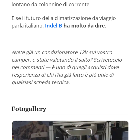
lontano da colonnine di corrente.
E se il futuro della climatizzazione da viaggio
parla italiano,
Indel B
ha molto da dire
.
Avete già un condizionatore 12V sul vostro
camper, o state valutando il salto? Scrivetecelo
nei commenti — è uno di quegli acquisti dove
l’esperienza di chi l’ha già fatto è più utile di
qualsiasi scheda tecnica.
Fotogallery
Use
the
left