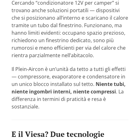
Cercando “condizionatore 12V per camper” si
trovano anche soluzioni portatili — dispositivi
che si posizionano all’interno e scaricano il calore
tramite un tubo dal finestrino. Funzionano, ma
hanno limiti evidenti: occupano spazio prezioso,
richiedono un finestrino dedicato, sono più
rumorosi e meno efficienti per via del calore che
rientra parzialmente nell’abitacolo.
Il Plein-Aircon è un’unità da tetto a tutti gli effetti
— compressore, evaporatore e condensatore in
un unico blocco installato sul tetto.
Niente tubi,
niente ingombri interni, niente compressi
. La
differenza in termini di praticità e resa è
sostanziale.
E il Viesa? Due tecnologie