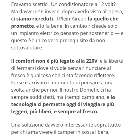
Eravamo scettici. Un condizionatore a 12 volt?
Ma davvero? E invece, dopo averlo visto all’opera,
ci siamo ricreduti
. Il Plein-Aircon
fa quello che
promette
, e lo fa bene. In cambio richiede solo
un impianto elettrico pensato per sostenerlo — e
questo è l’unico vero prerequisito da non
sottovalutare.
Il comfort non è più legato alla 220V
, e la libertà
di fermarsi dove si vuole senza rinunciare al
fresco è qualcosa che ci sta facendo riflettere.
Forse è arrivato il momento di pensare a una
svolta anche per noi. Il nostro Dometic ci ha
sempre soddisfatti, ma i tempi cambiano, e
la
tecnologia ci permette oggi di viaggiare più
leggeri, più liberi, e sempre al fresco.
Una soluzione davvero interessante soprattutto
per chi ama vivere il camper in sosta libera,