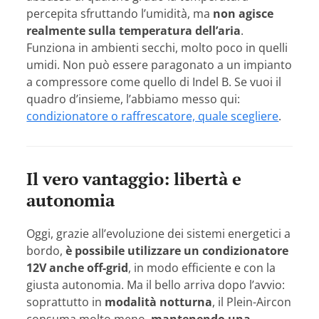
percepita sfruttando l’umidità, ma
non agisce
realmente sulla temperatura dell’aria
.
Funziona in ambienti secchi, molto poco in quelli
umidi. Non può essere paragonato a un impianto
a compressore come quello di Indel B. Se vuoi il
quadro d’insieme, l’abbiamo messo qui:
condizionatore o raffrescatore, quale scegliere
.
Il vero vantaggio: libertà e
autonomia
Oggi, grazie all’evoluzione dei sistemi energetici a
bordo,
è possibile utilizzare un condizionatore
12V anche off-grid
, in modo efficiente e con la
giusta autonomia. Ma il bello arriva dopo l’avvio:
soprattutto in
modalità notturna
, il Plein-Aircon