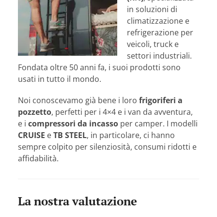
in soluzioni di
climatizzazione e
refrigerazione per
veicoli, truck e
settori industriali.
Fondata oltre 50 anni fa, i suoi prodotti sono
usati in tutto il mondo.
Noi conoscevamo già bene i loro
frigoriferi a
pozzetto
, perfetti per i 4×4 e i van da avventura,
e i
compressori da incasso
per camper. I modelli
CRUISE
e
TB STEEL
, in particolare, ci hanno
sempre colpito per silenziosità, consumi ridotti e
affidabilità.
La nostra valutazione