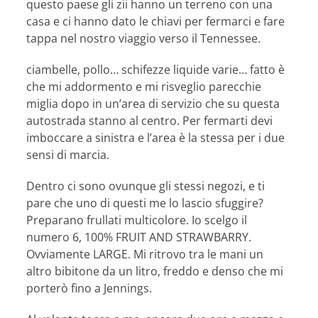
questo paese gli zii hanno un terreno con una
casa e ci hanno dato le chiavi per fermarci e fare
tappa nel nostro viaggio verso il Tennessee.
ciambelle, pollo… schifezze liquide varie… fatto è
che mi addormento e mi risveglio parecchie
miglia dopo in un’area di servizio che su questa
autostrada stanno al centro. Per fermarti devi
imboccare a sinistra e l’area è la stessa per i due
sensi di marcia.
Dentro ci sono ovunque gli stessi negozi, e ti
pare che uno di questi me lo lascio sfuggire?
Preparano frullati multicolore. Io scelgo il
numero 6, 100% FRUIT AND STRAWBARRY.
Ovviamente LARGE. Mi ritrovo tra le mani un
altro bibitone da un litro, freddo e denso che mi
porterò fino a Jennings.