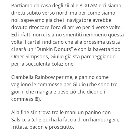
Partiamo da casa degli zii alle 8:00 AM e ci siamo
diretti subito verso nord, ma per come siamo
noi, sapevamo già che il navigatore avrebbe
dovuto ritoccare l’ora di arrivo per diverse volte.
Ed infatti non ci siamo smentiti nemmeno questa
volta! I cartelli indicano che alla prossima uscita
ci sarà un “Dunkin Donuts” e con la bavetta tipo
Omer Simpsons, Giulio già sta parcheggiando
per la succulenta colazione!
Ciambella Rainbow per me, e panino come
vogliono le commesse per Giulio (che sono tre
giorni che mangia e beve ciò che dicono i
commessi!!!).
Alla fine si ritrova tra le mani un panino con
Salsiccia (che qui ha la faccia di un hamburger),
frittata, bacon e prosciutto.