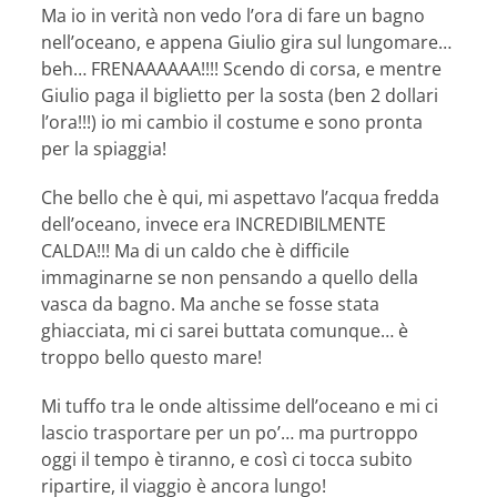
Ma io in verità non vedo l’ora di fare un bagno
nell’oceano, e appena Giulio gira sul lungomare…
beh… FRENAAAAAA!!!! Scendo di corsa, e mentre
Giulio paga il biglietto per la sosta (ben 2 dollari
l’ora!!!) io mi cambio il costume e sono pronta
per la spiaggia!
Che bello che è qui, mi aspettavo l’acqua fredda
dell’oceano, invece era INCREDIBILMENTE
CALDA!!! Ma di un caldo che è difficile
immaginarne se non pensando a quello della
vasca da bagno. Ma anche se fosse stata
ghiacciata, mi ci sarei buttata comunque… è
troppo bello questo mare!
Mi tuffo tra le onde altissime dell’oceano e mi ci
lascio trasportare per un po’… ma purtroppo
oggi il tempo è tiranno, e così ci tocca subito
ripartire, il viaggio è ancora lungo!