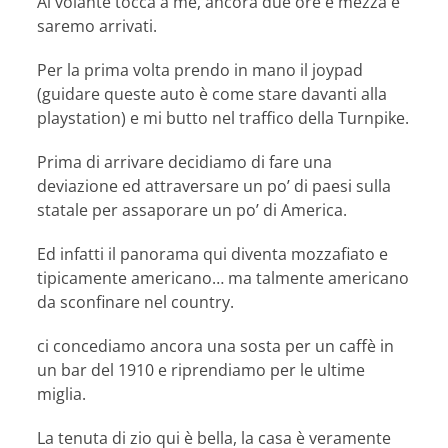
Al volante tocca a me, ancora due ore e mezza e
saremo arrivati.
Per la prima volta prendo in mano il joypad
(guidare queste auto è come stare davanti alla
playstation) e mi butto nel traffico della Turnpike.
Prima di arrivare decidiamo di fare una
deviazione ed attraversare un po’ di paesi sulla
statale per assaporare un po’ di America.
Ed infatti il panorama qui diventa mozzafiato e
tipicamente americano… ma talmente americano
da sconfinare nel country.
ci concediamo ancora una sosta per un caffè in
un bar del 1910 e riprendiamo per le ultime
miglia.
La tenuta di zio qui è bella, la casa è veramente