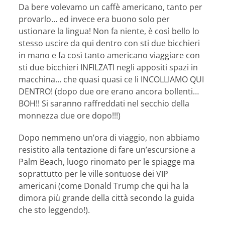
Da bere volevamo un caffè americano, tanto per
provarlo… ed invece era buono solo per
ustionare la lingua! Non fa niente, è così bello lo
stesso uscire da qui dentro con sti due bicchieri
in mano e fa così tanto americano viaggiare con
sti due bicchieri INFILZATI negli appositi spazi in
macchina… che quasi quasi ce li INCOLLIAMO QUI
DENTRO! (dopo due ore erano ancora bollenti…
BOH!! Si saranno raffreddati nel secchio della
monnezza due ore dopo!!!)
Dopo nemmeno un’ora di viaggio, non abbiamo
resistito alla tentazione di fare un’escursione a
Palm Beach, luogo rinomato per le spiagge ma
soprattutto per le ville sontuose dei VIP
americani (come Donald Trump che qui ha la
dimora più grande della città secondo la guida
che sto leggendo!).