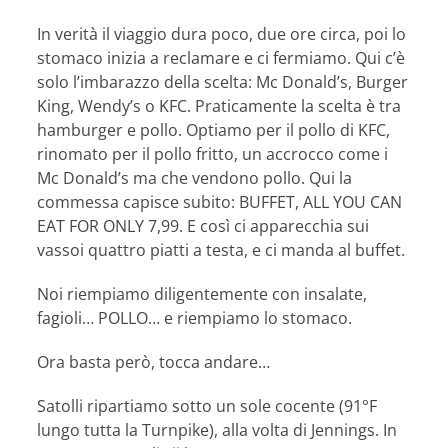
In verità il viaggio dura poco, due ore circa, poi lo
stomaco inizia a reclamare e ci fermiamo. Qui c’è
solo l’imbarazzo della scelta: Mc Donald’s, Burger
King, Wendy’s o KFC. Praticamente la scelta è tra
hamburger e pollo. Optiamo per il pollo di KFC,
rinomato per il pollo fritto, un accrocco come i
Mc Donald’s ma che vendono pollo. Qui la
commessa capisce subito: BUFFET, ALL YOU CAN
EAT FOR ONLY 7,99. E così ci apparecchia sui
vassoi quattro piatti a testa, e ci manda al buffet.
Noi riempiamo diligentemente con insalate,
fagioli… POLLO… e riempiamo lo stomaco.
Ora basta però, tocca andare…
Satolli ripartiamo sotto un sole cocente (91°F
lungo tutta la Turnpike), alla volta di Jennings. In