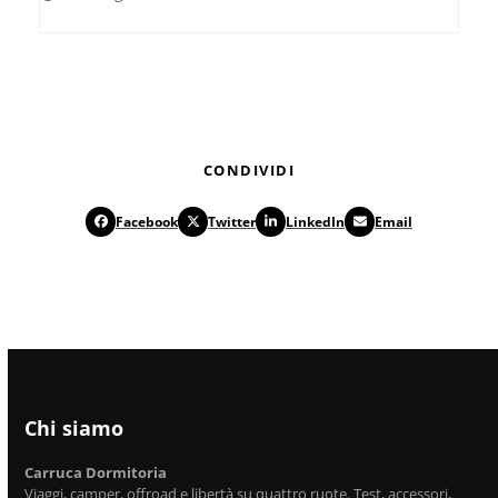
CONDIVIDI
Facebook
Twitter
LinkedIn
Email
Chi siamo
Carruca Dormitoria
Viaggi, camper, offroad e libertà su quattro ruote. Test, accessori,