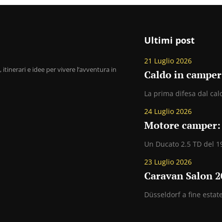
Ultimi post
21 Luglio 2026
 itinerari e idee per vivere l’avventura in
Caldo in camper
La prima difesa dal cald
24 Luglio 2026
Motore camper: 
Un Ducato 2.5 TD del 19
23 Luglio 2026
Caravan Salon 20
Düsseldorf a fine esta