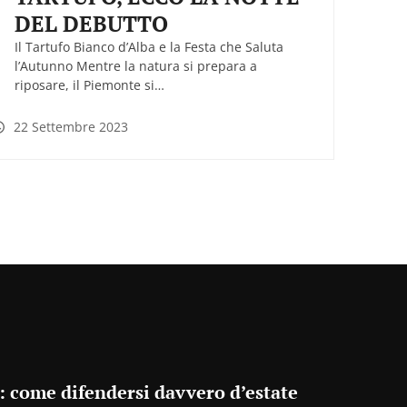
DEL DEBUTTO
Il Tartufo Bianco d’Alba e la Festa che Saluta
l’Autunno Mentre la natura si prepara a
riposare, il Piemonte si…
22 Settembre 2023
: come difendersi davvero d’estate