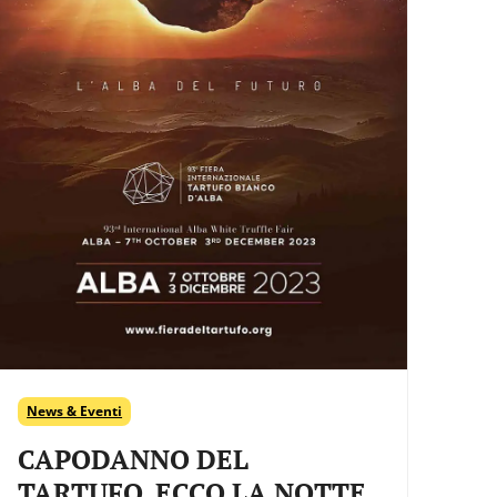
News & Eventi
CAPODANNO DEL
TARTUFO, ECCO LA NOTTE