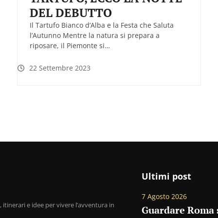
DEL DEBUTTO
Il Tartufo Bianco d’Alba e la Festa che Saluta
l’Autunno Mentre la natura si prepara a
riposare, il Piemonte si…
22 Settembre 2023
Ultimi post
7 Agosto 2026
 itinerari e idee per vivere l’avventura in
Guardare Roma se