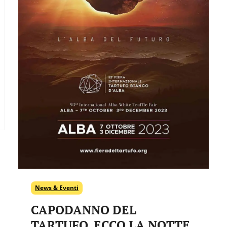
News & Eventi
CAPODANNO DEL
TARTUFO, ECCO LA NOTTE