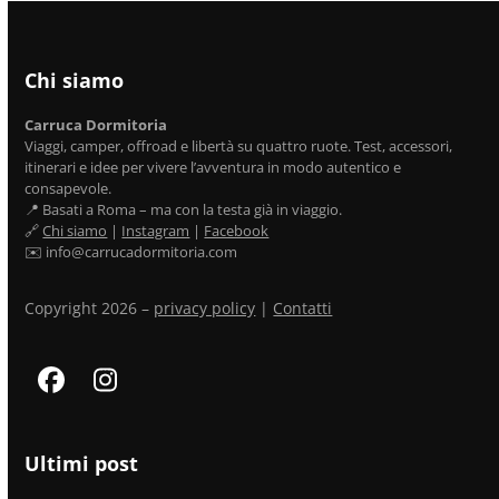
Chi siamo
Carruca Dormitoria
Viaggi, camper, offroad e libertà su quattro ruote. Test, accessori,
itinerari e idee per vivere l’avventura in modo autentico e
consapevole.
📍 Basati a Roma – ma con la testa già in viaggio.
🔗
Chi siamo
|
Instagram
|
Facebook
✉️ info@carrucadormitoria.com
Copyright 2026 –
privacy policy
|
Contatti
Facebook
Instagram
Ultimi post