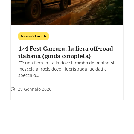
News & Eventi
4×4 Fest Carrara: la fiera off-road
italiana (guida completa)
C’è una fiera in Italia dove il rombo dei motori si
mescola al rock, dove i fuoristrada lucidati a
specchio…
29 Gennaio 2026