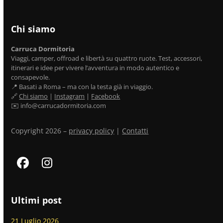
Chi siamo
Carruca Dormitoria
Viaggi, camper, offroad e libertà su quattro ruote. Test, accessori,
itinerari e idee per vivere l’avventura in modo autentico e
consapevole.
📍 Basati a Roma – ma con la testa già in viaggio.
🔗
Chi siamo
|
Instagram
|
Facebook
✉️ info@carrucadormitoria.com
Copyright 2026 –
privacy policy
|
Contatti
Facebook
Instagram
Ultimi post
21 Luglio 2026