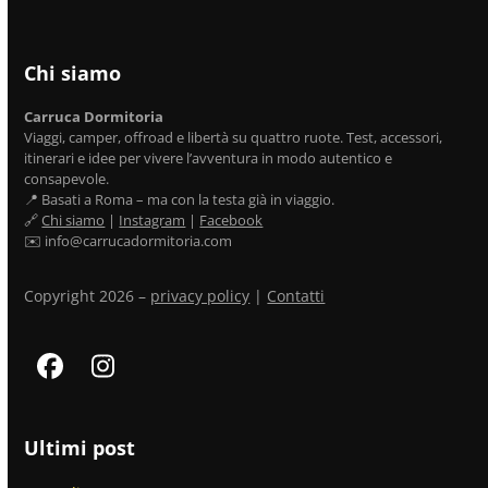
Chi siamo
Carruca Dormitoria
Viaggi, camper, offroad e libertà su quattro ruote. Test, accessori,
itinerari e idee per vivere l’avventura in modo autentico e
consapevole.
📍 Basati a Roma – ma con la testa già in viaggio.
🔗
Chi siamo
|
Instagram
|
Facebook
✉️ info@carrucadormitoria.com
Copyright 2026 –
privacy policy
|
Contatti
Facebook
Instagram
Ultimi post