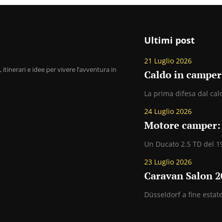
Ultimi post
21 Luglio 2026
 itinerari e idee per vivere l’avventura in
Caldo in camper
La prima difesa dal cald
24 Luglio 2026
Motore camper: 
Un Ducato 2.5 TD del 19
23 Luglio 2026
Caravan Salon 20
Düsseldorf a fine esta