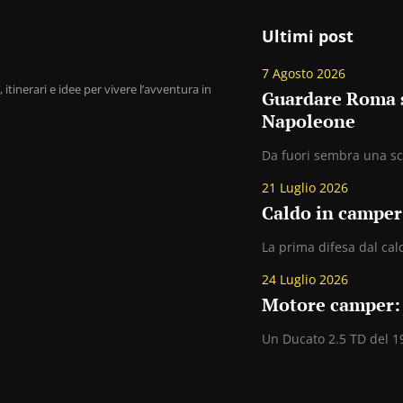
Ultimi post
7 Agosto 2026
 itinerari e idee per vivere l’avventura in
Guardare Roma se
Napoleone
Da fuori sembra una sca
21 Luglio 2026
Caldo in camper
La prima difesa dal cald
24 Luglio 2026
Motore camper: 
Un Ducato 2.5 TD del 19