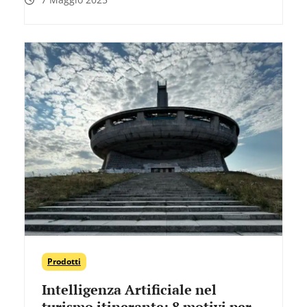
Prodotti
Intelligenza Artificiale nel
turismo itinerante: 8 motivi per