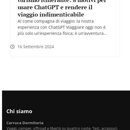
usare ChatGPT e rendere il
viaggio indimenticabile
AI come compagna di viaggio: la nostra
esperienza con ChatGPT Viaggiare oggi non è
più solo un’esperienza fisica; è un’avventura…
16 Settembre 2024
Chi siamo
Carruca Dormitoria
Viaggi, camper, offroad e libertà su quattro ruote. Test, accessori,